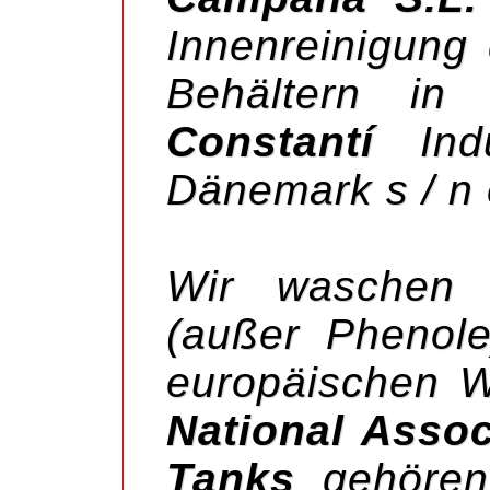
Innenreinigung
Behältern in
Constantí
In
Dänemark s / n 
Wir waschen 
(außer Phenole
europäischen 
National Assoc
Tanks
gehören,