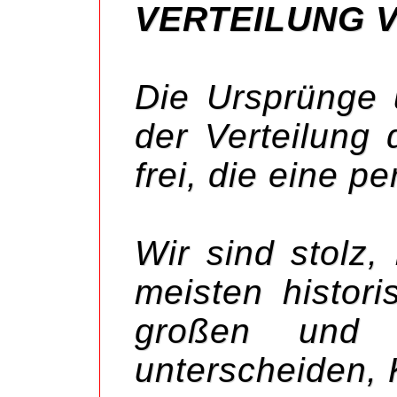
VERTEILUNG 
Die Ursprünge 
der Verteilung
frei, die eine p
Wir sind stolz
meisten histori
großen und 
unterscheiden,