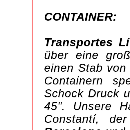
CONTAINER:
Transportes L
über eine groß
einen Stab von 
Containern spe
Schock Druck u
45". Unsere H
Constantí, de