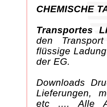
CHEMISCHE T
Transportes 
den Transport
flüssige Ladun
der EG.
Downloads Druc
Lieferungen, 
etc .... Alle