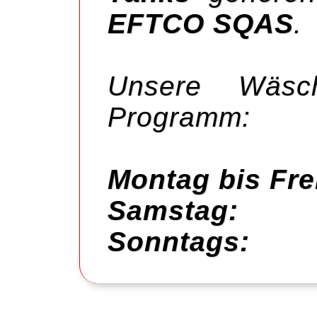
EFTCO SQAS
.
Unsere Wäsc
Programm:
Montag bis Fre
Samstag:
8 b
Sonntags:
2