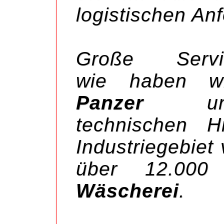
logistischen An
Große Servic
wie haben 
Panzer
und
technischen H
Industriegebiet
über 12.000
Wäscherei
.